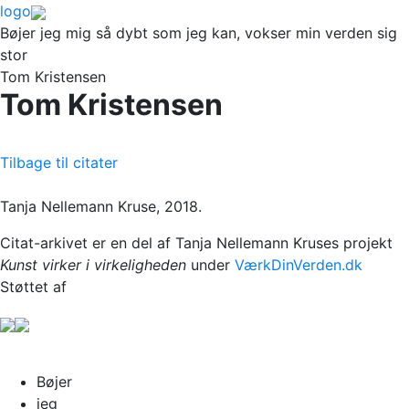
logo
Bøjer jeg mig så dybt som jeg kan, vokser min verden sig
stor
Tom Kristensen
Tom Kristensen
Tilbage til citater
Tanja Nellemann Kruse, 2018.
Citat-arkivet er en del af Tanja Nellemann Kruses projekt
Kunst virker i virkeligheden
under
VærkDinVerden.dk
Støttet af
Bøjer
jeg