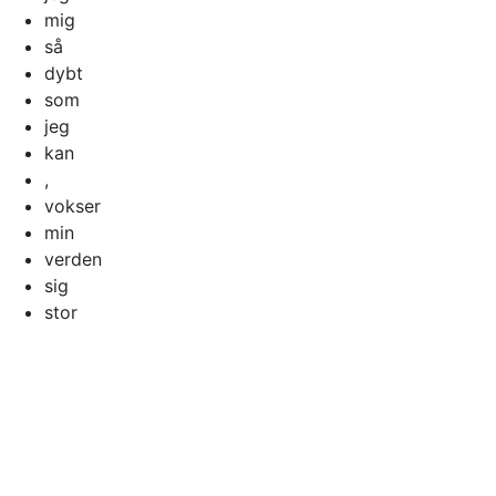
mig
så
dybt
som
jeg
kan
,
vokser
min
verden
sig
stor